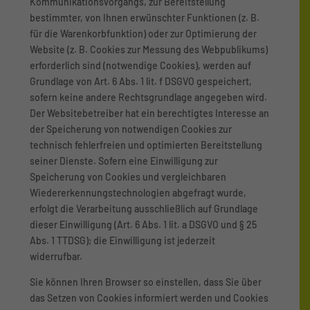
Kommunikationsvorgangs, zur Bereitstellung
bestimmter, von Ihnen erwünschter Funktionen (z. B.
für die Warenkorbfunktion) oder zur Optimierung der
Website (z. B. Cookies zur Messung des Webpublikums)
erforderlich sind (notwendige Cookies), werden auf
Grundlage von Art. 6 Abs. 1 lit. f DSGVO gespeichert,
sofern keine andere Rechtsgrundlage angegeben wird.
Der Websitebetreiber hat ein berechtigtes Interesse an
der Speicherung von notwendigen Cookies zur
technisch fehlerfreien und optimierten Bereitstellung
seiner Dienste. Sofern eine Einwilligung zur
Speicherung von Cookies und vergleichbaren
Wiedererkennungstechnologien abgefragt wurde,
erfolgt die Verarbeitung ausschließlich auf Grundlage
dieser Einwilligung (Art. 6 Abs. 1 lit. a DSGVO und § 25
Abs. 1 TTDSG); die Einwilligung ist jederzeit
widerrufbar.
Sie können Ihren Browser so einstellen, dass Sie über
das Setzen von Cookies informiert werden und Cookies