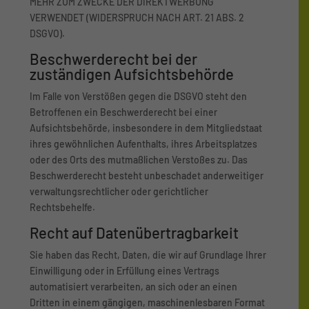
MEHR ZUM ZWECKE DER DIREKTWERBUNG
VERWENDET (WIDERSPRUCH NACH ART. 21 ABS. 2
DSGVO).
Beschwerde­recht bei der
zuständigen Aufsichts­behörde
Im Falle von Verstößen gegen die DSGVO steht den
Betroffenen ein Beschwerderecht bei einer
Aufsichtsbehörde, insbesondere in dem Mitgliedstaat
ihres gewöhnlichen Aufenthalts, ihres Arbeitsplatzes
oder des Orts des mutmaßlichen Verstoßes zu. Das
Beschwerderecht besteht unbeschadet anderweitiger
verwaltungsrechtlicher oder gerichtlicher
Rechtsbehelfe.
Recht auf Daten­übertrag­barkeit
Sie haben das Recht, Daten, die wir auf Grundlage Ihrer
Einwilligung oder in Erfüllung eines Vertrags
automatisiert verarbeiten, an sich oder an einen
Dritten in einem gängigen, maschinenlesbaren Format