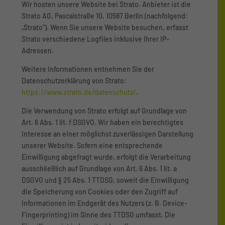
Wir hosten unsere Website bei Strato. Anbieter ist die
Strato AG, Pascalstraße 10, 10587 Berlin (nachfolgend:
„Strato“). Wenn Sie unsere Website besuchen, erfasst
Strato verschiedene Logfiles inklusive Ihrer IP-
Adressen.
Weitere Informationen entnehmen Sie der
Datenschutzerklärung von Strato:
https://www.strato.de/datenschutz/
.
Die Verwendung von Strato erfolgt auf Grundlage von
Art. 6 Abs. 1 lit. f DSGVO. Wir haben ein berechtigtes
Interesse an einer möglichst zuverlässigen Darstellung
unserer Website. Sofern eine entsprechende
Einwilligung abgefragt wurde, erfolgt die Verarbeitung
ausschließlich auf Grundlage von Art. 6 Abs. 1 lit. a
DSGVO und § 25 Abs. 1 TTDSG, soweit die Einwilligung
die Speicherung von Cookies oder den Zugriff auf
Informationen im Endgerät des Nutzers (z. B. Device-
Fingerprinting) im Sinne des TTDSG umfasst. Die