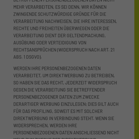
MEHR VERARBEITEN, ES SEI DENN, WIR KÖNNEN
ZWINGENDE SCHUTZWÜRDIGE GRÜNDE FÜR DIE
VERARBEITUNG NACHWEISEN, DIE IHRE INTERESSEN,
RECHTE UND FREIHEITEN ÜBERWIEGEN ODER DIE
VERARBEITUNG DIENT DER GELTENDMACHUNG,
AUSÜBUNG ODER VERTEIDIGUNG VON
RECHTSANSPRÜCHEN (WIDERSPRUCH NACH ART. 21
ABS. 1 DSGVO).
WERDEN IHRE PERSONENBEZOGENEN DATEN
VERARBEITET, UM DIREKTWERBUNG ZU BETREIBEN,
SO HABEN SIE DAS RECHT, JEDERZEIT WIDERSPRUCH
GEGEN DIE VERARBEITUNG SIE BETREFFENDER
PERSONENBEZOGENER DATEN ZUM ZWECKE
DERARTIGER WERBUNG EINZULEGEN; DIES GILT AUCH
FÜR DAS PROFILING, SOWEIT ES MIT SOLCHER
DIREKTWERBUNG IN VERBINDUNG STEHT. WENN SIE
WIDERSPRECHEN, WERDEN IHRE
PERSONENBEZOGENEN DATEN ANSCHLIESSEND NICHT