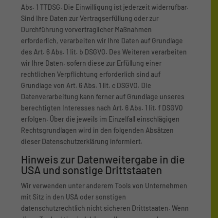
Abs. 1 TTDSG. Die Einwilligung ist jederzeit widerrufbar.
Sind Ihre Daten zur Vertragserfüllung oder zur
Durchführung vorvertraglicher Maßnahmen
erforderlich, verarbeiten wir Ihre Daten auf Grundlage
des Art. 6 Abs. 1 lit. b DSGVO. Des Weiteren verarbeiten
wir Ihre Daten, sofern diese zur Erfüllung einer
rechtlichen Verpflichtung erforderlich sind auf
Grundlage von Art. 6 Abs. 1 lit. c DSGVO. Die
Datenverarbeitung kann ferner auf Grundlage unseres
berechtigten Interesses nach Art. 6 Abs. 1 lit. f DSGVO
erfolgen. Über die jeweils im Einzelfall einschlägigen
Rechtsgrundlagen wird in den folgenden Absätzen
dieser Datenschutzerklärung informiert.
Hinweis zur Datenweitergabe in die
USA und sonstige Drittstaaten
Wir verwenden unter anderem Tools von Unternehmen
mit Sitz in den USA oder sonstigen
datenschutzrechtlich nicht sicheren Drittstaaten. Wenn