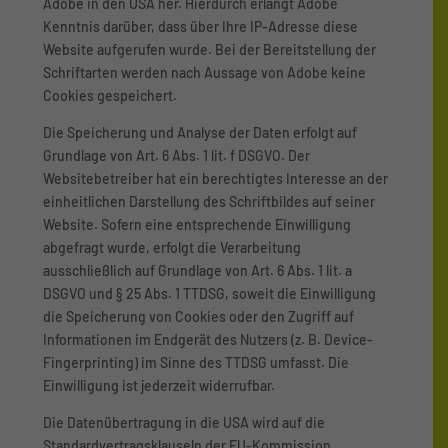
Adobe in den USA her. Hierdurch erlangt Adobe
Kenntnis darüber, dass über Ihre IP-Adresse diese
Website aufgerufen wurde. Bei der Bereitstellung der
Schriftarten werden nach Aussage von Adobe keine
Cookies gespeichert.
Die Speicherung und Analyse der Daten erfolgt auf
Grundlage von Art. 6 Abs. 1 lit. f DSGVO. Der
Websitebetreiber hat ein berechtigtes Interesse an der
einheitlichen Darstellung des Schriftbildes auf seiner
Website. Sofern eine entsprechende Einwilligung
abgefragt wurde, erfolgt die Verarbeitung
ausschließlich auf Grundlage von Art. 6 Abs. 1 lit. a
DSGVO und § 25 Abs. 1 TTDSG, soweit die Einwilligung
die Speicherung von Cookies oder den Zugriff auf
Informationen im Endgerät des Nutzers (z. B. Device-
Fingerprinting) im Sinne des TTDSG umfasst. Die
Einwilligung ist jederzeit widerrufbar.
Die Datenübertragung in die USA wird auf die
Standardvertragsklauseln der EU-Kommission