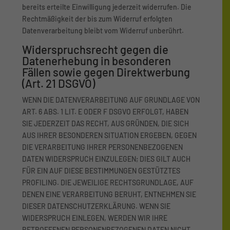
bereits erteilte Einwilligung jederzeit widerrufen. Die
Rechtmäßigkeit der bis zum Widerruf erfolgten
Datenverarbeitung bleibt vom Widerruf unberührt.
Widerspruchsrecht gegen die
Datenerhebung in besonderen
Fällen sowie gegen Direktwerbung
(Art. 21 DSGVO)
WENN DIE DATENVERARBEITUNG AUF GRUNDLAGE VON
ART. 6 ABS. 1 LIT. E ODER F DSGVO ERFOLGT, HABEN
SIE JEDERZEIT DAS RECHT, AUS GRÜNDEN, DIE SICH
AUS IHRER BESONDEREN SITUATION ERGEBEN, GEGEN
DIE VERARBEITUNG IHRER PERSONENBEZOGENEN
DATEN WIDERSPRUCH EINZULEGEN; DIES GILT AUCH
FÜR EIN AUF DIESE BESTIMMUNGEN GESTÜTZTES
PROFILING. DIE JEWEILIGE RECHTSGRUNDLAGE, AUF
DENEN EINE VERARBEITUNG BERUHT, ENTNEHMEN SIE
DIESER DATENSCHUTZERKLÄRUNG. WENN SIE
WIDERSPRUCH EINLEGEN, WERDEN WIR IHRE
BETROFFENEN PERSONENBEZOGENEN DATEN NICHT