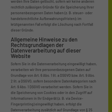
werden Ihre Daten gelöscht, sofern wir keine anderen
rechtlich zulässigen Gründe für die Speicherung Ihrer
personenbezogenen Daten haben (z. B. steuer- oder
handelsrechtliche Aufbewahrungsfristen); im
letztgenannten Fall erfolgt die Löschung nach Fortfall
dieser Gründe.
Allgemeine Hinweise zu den
Rechtsgrundlagen der
Datenverarbeitung auf dieser
Website
Sofern Sie in die Datenverarbeitung eingewilligt haben,
verarbeiten wir Ihre personenbezogenen Daten auf
Grundlage von Art. 6 Abs. 1 lit. a DSGVO bzw. Art. 9 Abs.
2 lit. a DSGVO, sofern besondere Datenkategorien nach
Art. 9 Abs. 1 DSGVO verarbeitet werden. Sofern Sie in
die Speicherung von Cookies oder in den Zugriff auf
Informationen in Ihr Endgerät (z. B. via Device-
Fingerprinting) eingewilligt haben, erfolgt die
Datenverarbeitung zusätzlich auf Grundlage von § 25