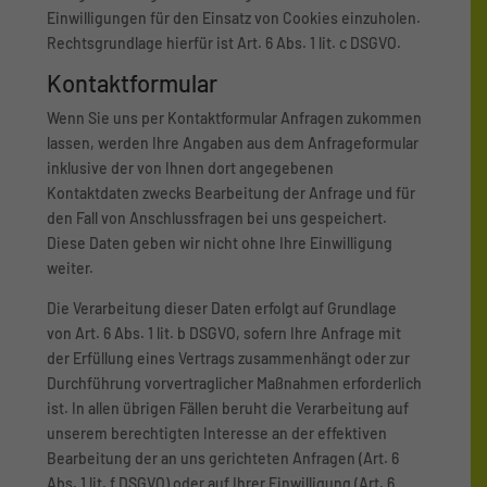
Einwilligungen für den Einsatz von Cookies einzuholen.
Rechtsgrundlage hierfür ist Art. 6 Abs. 1 lit. c DSGVO.
Kontaktformular
Wenn Sie uns per Kontaktformular Anfragen zukommen
lassen, werden Ihre Angaben aus dem Anfrageformular
inklusive der von Ihnen dort angegebenen
Kontaktdaten zwecks Bearbeitung der Anfrage und für
den Fall von Anschlussfragen bei uns gespeichert.
Diese Daten geben wir nicht ohne Ihre Einwilligung
weiter.
Die Verarbeitung dieser Daten erfolgt auf Grundlage
von Art. 6 Abs. 1 lit. b DSGVO, sofern Ihre Anfrage mit
der Erfüllung eines Vertrags zusammenhängt oder zur
Durchführung vorvertraglicher Maßnahmen erforderlich
ist. In allen übrigen Fällen beruht die Verarbeitung auf
unserem berechtigten Interesse an der effektiven
Bearbeitung der an uns gerichteten Anfragen (Art. 6
Abs. 1 lit. f DSGVO) oder auf Ihrer Einwilligung (Art. 6