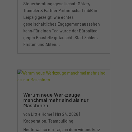
Gestern hat die
Steuerberatungsgesellschaft Gölzer,
Trampler & Partner Partnerschaft mbB in
Leipzig gezeigt, wie echtes
gesellschaftliches Engagement aussehen
kann.Für einen Tag wurde der Büroalltag
gegen Baustelle getauscht. Statt Zahlen,
Fristen und Akten...
Warum neue Werkzeuge
manchmal mehr sind als nur
Maschinen
von
Little Home
|
Mrz 24, 2026
|
Kooperation
,
Teambuilding