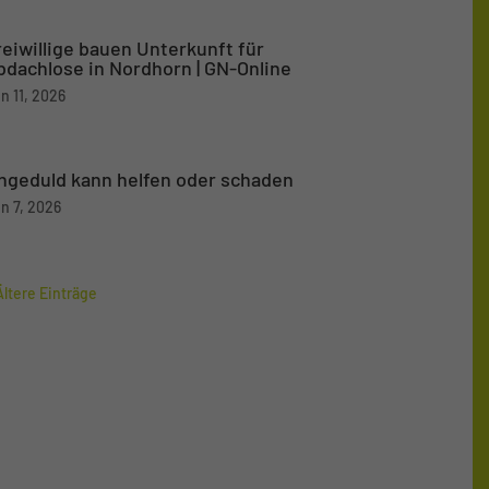
reiwillige bauen Unterkunft für
bdachlose in Nordhorn | GN-Online
n 11, 2026
ngeduld kann helfen oder schaden
n 7, 2026
Ältere Einträge