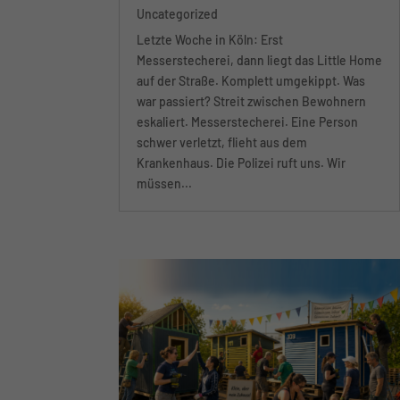
von
Little Home
|
Jun 7, 2026
|
Uncategorized
Letzte Woche in Köln: Erst
Messerstecherei, dann liegt das Little Home
auf der Straße. Komplett umgekippt. Was
war passiert? Streit zwischen Bewohnern
eskaliert. Messerstecherei. Eine Person
schwer verletzt, flieht aus dem
Krankenhaus. Die Polizei ruft uns. Wir
müssen...