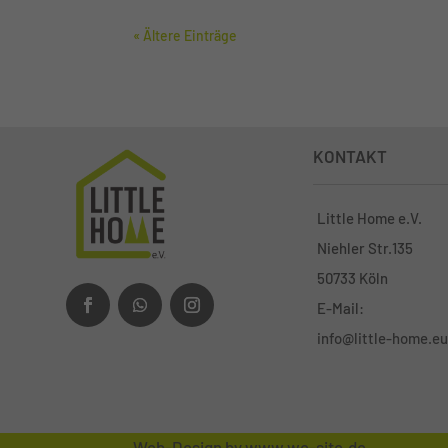
« Ältere Einträge
KONTAKT
Little Home e.V.
Niehler Str.135
50733 Köln
E-Mail:
info@little-home.eu