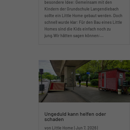
Eigentlich hatte Toom Erlensee eine
besondere Idee: Gemeinsam mit den
Kindern der Grundschule Langendiebach
sollte ein Little Home gebaut werden. Doch
schnell wurde klar: Für den Bau eines Little
Homes sind die Kids einfach noch zu
jung.Wir hätten sagen können:...
LITTLE HO
Ungeduld kann helfen oder
schaden