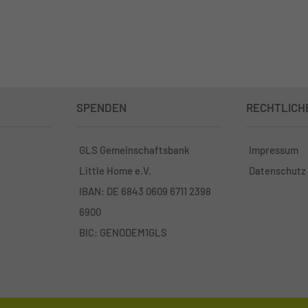
SPENDEN
RECHTLICH
GLS Gemeinschaftsbank
Impressum
Little Home e.V.
Datenschutz
IBAN: DE 6843 0609 6711 2398
6900
BIC: GENODEM1GLS