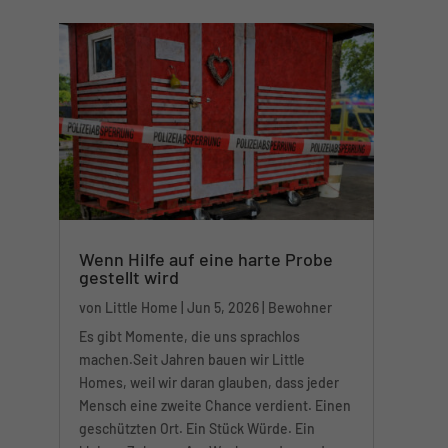
Wenn Hilfe auf eine harte Probe
gestellt wird
ME beim MacherFestival 2026
von
Little Home
|
Jun 5, 2026
|
Bewohner
Es gibt Momente, die uns sprachlos
machen.Seit Jahren bauen wir Little
Homes, weil wir daran glauben, dass jeder
Mensch eine zweite Chance verdient. Einen
geschützten Ort. Ein Stück Würde. Ein