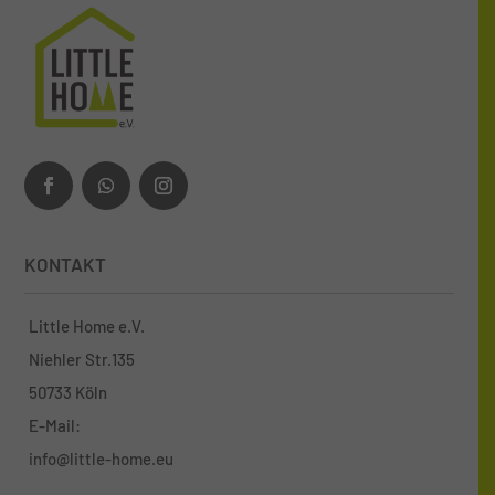
KONTAKT
Little Home e.V.
Niehler Str.135
50733 Köln
E-Mail:
info@little-home.eu