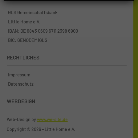
GLS Gemeinschaftsbank
Little Home e.V.
IBAN: DE 6843 0609 6711 2398 6900
BIC: GENODEM1GLS
RECHTLICHES
Impressum
Datenschutz
WEBDESIGN
Web-Design by
www.we-site.de
Copyright
©
2026 – Little Home e.V.