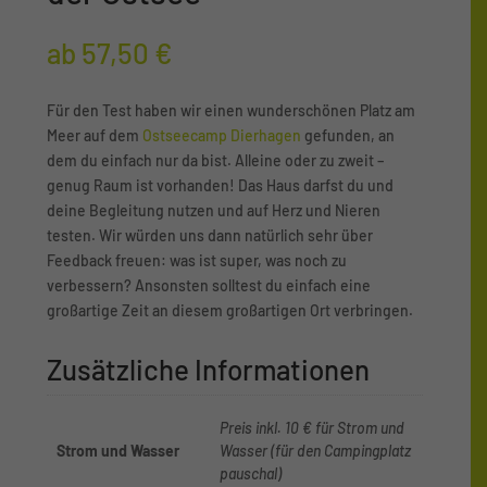
ab
57,50
€
Für den Test haben wir einen wunderschönen Platz am
Meer auf dem
Ostseecamp Dierhagen
gefunden, an
dem du einfach nur da bist. Alleine oder zu zweit –
genug Raum ist vorhanden! Das Haus darfst du und
deine Begleitung nutzen und auf Herz und Nieren
testen. Wir würden uns dann natürlich sehr über
Feedback freuen: was ist super, was noch zu
verbessern? Ansonsten solltest du einfach eine
großartige Zeit an diesem großartigen Ort verbringen.
Zusätzliche Informationen
Preis inkl. 10 € für Strom und
Strom und Wasser
Wasser (für den Campingplatz
pauschal)