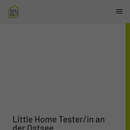
Little Home Tester/in an
der Ostsee