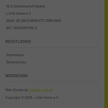
GLS Gemeinschaftsbank
Little Home e.V.
IBAN: DE 6843 0609 6711 2398 6900
BIC: GENODEM1GLS
RECHTLICHES
Impressum
Datenschutz
WEBDESIGN
Web-Design by
www.we-site.de
Copyright
©
2026 – Little Home e.V.