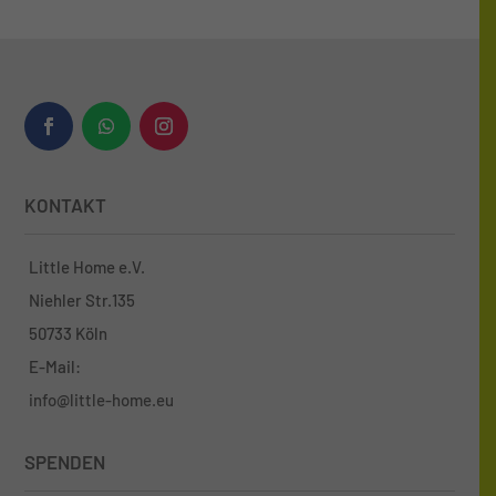
KONTAKT
Little Home e.V.
Niehler Str.135
50733 Köln
E-Mail:
info@little-home.eu
SPENDEN