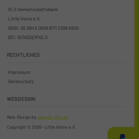
GLS Gemeinschaftsbank
Little Home e.V.
IBAN: DE 6843 0609 6711 2398 6900
BIC: GENODEM1GLS
RECHTLICHES
Impressum
Datenschutz
WEBDESIGN
Web-Design by
www.we-site.de
Copyright
©
2026 – Little Home e.V.