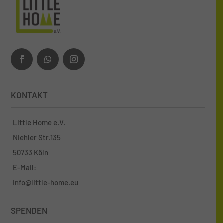
KONTAKT
Little Home e.V.
Niehler Str.135
50733 Köln
E-Mail:
info@little-home.eu
SPENDEN