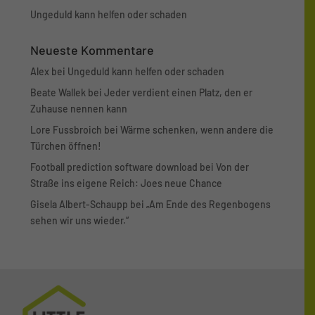
Ungeduld kann helfen oder schaden
Neueste Kommentare
Alex
bei
Ungeduld kann helfen oder schaden
Beate Wallek
bei
Jeder verdient einen Platz, den er
Zuhause nennen kann
Lore Fussbroich
bei
Wärme schenken, wenn andere die
Türchen öffnen!
Football prediction software download
bei
Von der
Straße ins eigene Reich: Joes neue Chance
Gisela Albert-Schaupp
bei
„Am Ende des Regenbogens
sehen wir uns wieder.“