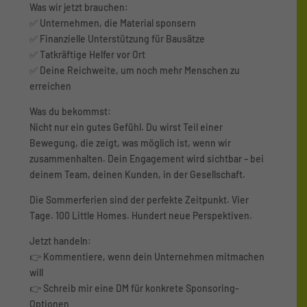
Was wir jetzt brauchen:
✅ Unternehmen, die Material sponsern
✅ Finanzielle Unterstützung für Bausätze
✅ Tatkräftige Helfer vor Ort
✅ Deine Reichweite, um noch mehr Menschen zu
erreichen
Was du bekommst:
Nicht nur ein gutes Gefühl. Du wirst Teil einer
Bewegung, die zeigt, was möglich ist, wenn wir
zusammenhalten. Dein Engagement wird sichtbar – bei
deinem Team, deinen Kunden, in der Gesellschaft.
Die Sommerferien sind der perfekte Zeitpunkt. Vier
Tage. 100 Little Homes. Hundert neue Perspektiven.
Jetzt handeln:
👉 Kommentiere, wenn dein Unternehmen mitmachen
will
👉 Schreib mir eine DM für konkrete Sponsoring-
Optionen