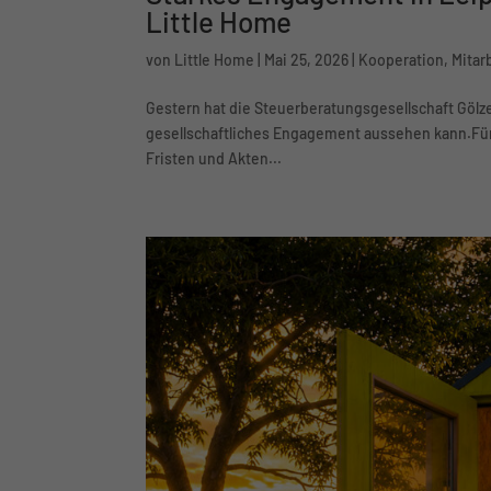
Starkes Engagement in Lei
Little Home
von
Little Home
|
Mai 25, 2026
|
Kooperation
,
Mitar
Gestern hat die Steuerberatungsgesellschaft Gölze
gesellschaftliches Engagement aussehen kann.Für 
Fristen und Akten...