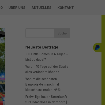
BER UNS
AKTUELLES
KONTAKT
Neueste Beiträge
Sp
100 Little Homes in 4 Tagen –
bist du dabei?
Warum 10 Tage auf der Straße
alles verändern können
Warum die schönsten
Bauprojekte manchmal
klatschnass enden. 💙💦
Freiwillige bauen Unterkunft