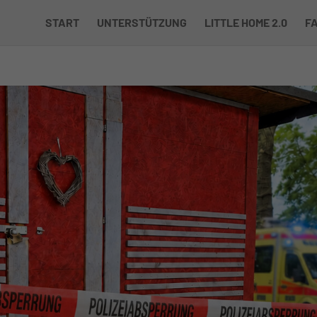
UNTERSTÜTZUNG
LITTLE HOME 2.0
FAQ
Ü