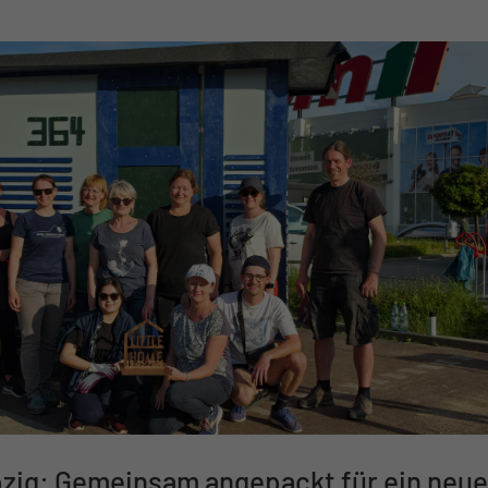
E beim MacherFestival 2026