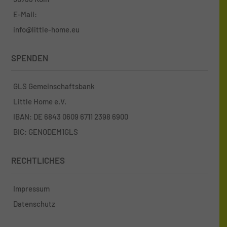
E-Mail:
info@little-home.eu
SPENDEN
GLS Gemeinschaftsbank
Little Home e.V.
IBAN: DE 6843 0609 6711 2398 6900
BIC: GENODEM1GLS
RECHTLICHES
Impressum
Datenschutz