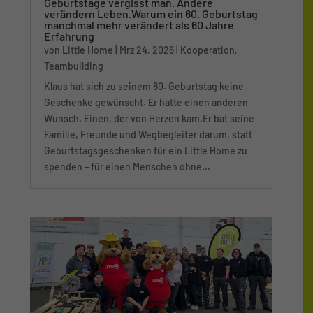
Geburtstage vergisst man. Andere
verändern Leben.Warum ein 60. Geburtstag
manchmal mehr verändert als 60 Jahre
Erfahrung
von
Little Home
|
Mrz 24, 2026
|
Kooperation
,
Teambuilding
Klaus hat sich zu seinem 60. Geburtstag keine
Geschenke gewünscht. Er hatte einen anderen
Wunsch. Einen, der von Herzen kam.Er bat seine
Familie, Freunde und Wegbegleiter darum, statt
Geburtstagsgeschenken für ein Little Home zu
spenden – für einen Menschen ohne...