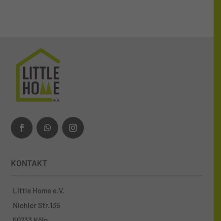
KONTAKT
Little Home e.V.
Niehler Str.135
50733 Köln