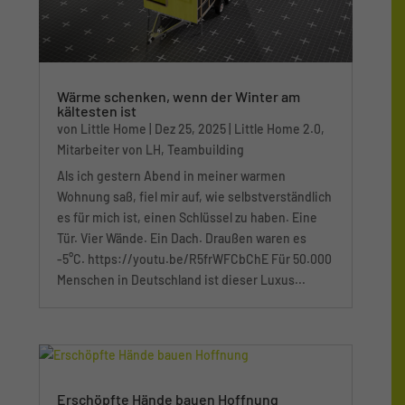
Wärme schenken, wenn der Winter am
kältesten ist
von
Little Home
|
Dez 25, 2025
|
Little Home 2.0
,
Mitarbeiter von LH
,
Teambuilding
Als ich gestern Abend in meiner warmen
Wohnung saß, fiel mir auf, wie selbstverständlich
es für mich ist, einen Schlüssel zu haben. Eine
Tür. Vier Wände. Ein Dach. Draußen waren es
-5°C. https://youtu.be/R5frWFCbChE Für 50.000
Menschen in Deutschland ist dieser Luxus...
Erschöpfte Hände bauen Hoffnung