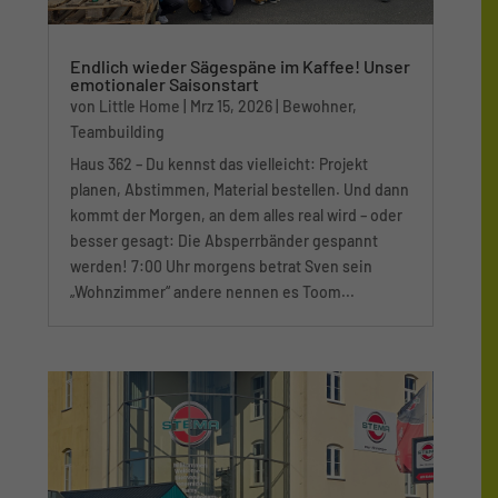
Endlich wieder Sägespäne im Kaffee! Unser
emotionaler Saisonstart
von
Little Home
|
Mrz 15, 2026
|
Bewohner
,
Teambuilding
Haus 362 – Du kennst das vielleicht: Projekt
planen, Abstimmen, Material bestellen. Und dann
kommt der Morgen, an dem alles real wird – oder
besser gesagt: Die Absperrbänder gespannt
werden! 7:00 Uhr morgens betrat Sven sein
„Wohnzimmer“ andere nennen es Toom...