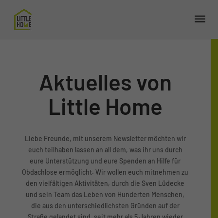
Aktuelles von
Little Home
Liebe Freunde, mit unserem Newsletter möchten wir
euch teilhaben lassen an all dem, was ihr uns durch
eure Unterstützung und eure Spenden an Hilfe für
Obdachlose ermöglicht. Wir wollen euch mitnehmen zu
den vielfältigen Aktivitäten, durch die Sven Lüdecke
und sein Team das Leben von Hunderten Menschen,
die aus den unterschiedlichsten Gründen auf der
Straße gelandet sind, seit mehr als 5 Jahren wieder