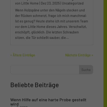
von
Little Home
|
Dez 23, 2025
|
Uncategorized
Wenn Holzspäne unter den Nägeln stecken und
der Rücken schmerzt, frage ich mich manchmal:
Ist es genug? Heute stehe ich mit unserem Team
vor dem Little Home dieses Jahres. Verschwitzt,
erschöpft, glücklich. Die letzten Schrauben
sitzen, die Tür schließt sauber, die...
« Ältere Einträge
Nächste Einträge »
Beliebte Beiträge
Wenn Hilfe auf eine harte Probe gestellt
wird