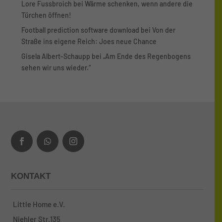
Lore Fussbroich
bei
Wärme schenken, wenn andere die
Türchen öffnen!
Football prediction software download
bei
Von der
Straße ins eigene Reich: Joes neue Chance
Gisela Albert-Schaupp
bei
„Am Ende des Regenbogens
sehen wir uns wieder.“
KONTAKT
Little Home e.V.
Niehler Str.135