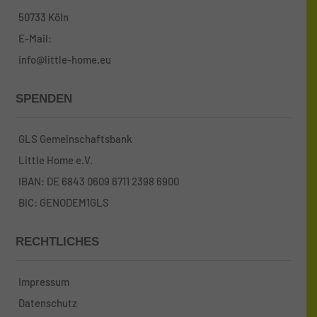
50733 Köln
E-Mail:
info@little-home.eu
SPENDEN
GLS Gemeinschaftsbank
Little Home e.V.
IBAN: DE 6843 0609 6711 2398 6900
BIC: GENODEM1GLS
RECHTLICHES
Impressum
Datenschutz