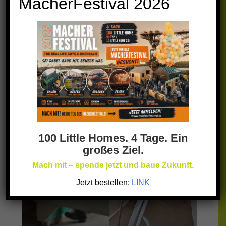
MacherFestival 2026
100 Little Homes. 4 Tage. Ein
großes Ziel.
Mach mit – spende jetzt und baue Zukunft.
Jetzt bestellen:
LINK