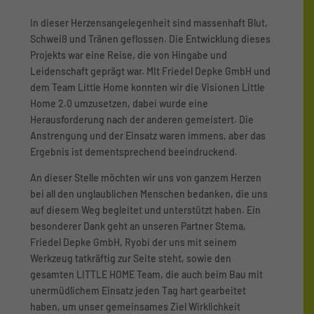
In dieser Herzensangelegenheit sind massenhaft Blut,
Schweiß und Tränen geflossen. Die Entwicklung dieses
Projekts war eine Reise, die von Hingabe und
Leidenschaft geprägt war. MIt Friedel Depke GmbH und
dem Team Little Home konnten wir die Visionen Little
Home 2.0 umzusetzen, dabei wurde eine
Herausforderung nach der anderen gemeistert. Die
Anstrengung und der Einsatz waren immens, aber das
Ergebnis ist dementsprechend beeindruckend.
An dieser Stelle möchten wir uns von ganzem Herzen
bei all den unglaublichen Menschen bedanken, die uns
auf diesem Weg begleitet und unterstützt haben. Ein
besonderer Dank geht an unseren Partner Stema,
Friedel Depke GmbH, Ryobi der uns mit seinem
Werkzeug tatkräftig zur Seite steht, sowie den
gesamten LITTLE HOME Team, die auch beim Bau mit
unermüdlichem Einsatz jeden Tag hart gearbeitet
haben, um unser gemeinsames Ziel Wirklichkeit